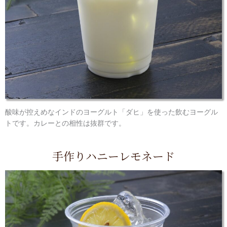
酸味が控えめなインドのヨーグルト「ダヒ」を使った飲むヨーグル
トです。カレーとの相性は抜群です。
手作りハニーレモネード