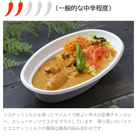
ココナッツミルクを使ったマイルドで程よい辛さの定番チキンカレ
ー。カシューナッツでコクをプラスしています。香り高いスパイス
とココナッツミルクの風味は最高の組み合わせです。