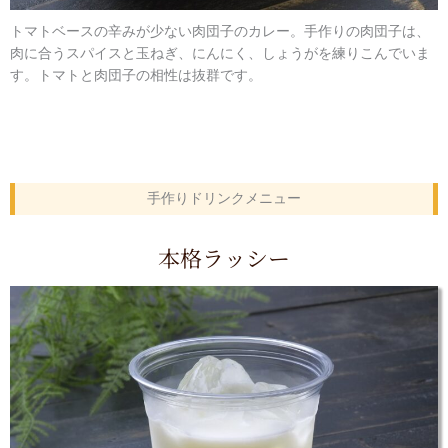
トマトベースの辛みが少ない肉団子のカレー。手作りの肉団子は、
肉に合うスパイスと玉ねぎ、にんにく、しょうがを練りこんでいま
す。トマトと肉団子の相性は抜群です。
手作りドリンクメニュー
本格ラッシー