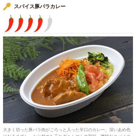
スパイス豚バラカレー
大きく切った豚バラ肉がごろっと入った辛口のカレー。深いあめ色