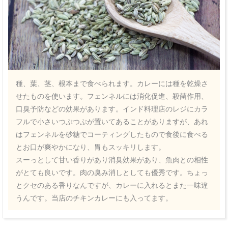
種、葉、茎、根本まで食べられます。カレーには種を乾燥さ
せたものを使います。フェンネルには消化促進、殺菌作用、
口臭予防などの効果があります。インド料理店のレジにカラ
フルで小さいつぶつぶが置いてあることがありますが、あれ
はフェンネルを砂糖でコーティングしたもので食後に食べる
とお口が爽やかになり、胃もスッキリします。
スーっとして甘い香りがあり消臭効果があり、魚肉との相性
がとても良いです。肉の臭み消しとしても優秀です。ちょっ
とクセのある香りなんですが、カレーに入れるとまた一味違
うんです。当店のチキンカレーにも入ってます。