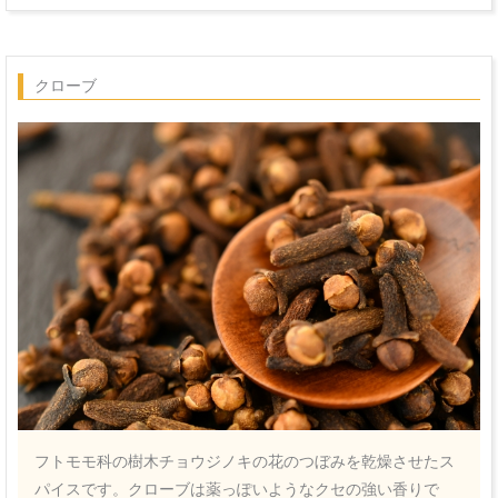
クローブ
フトモモ科の樹木チョウジノキの花のつぼみを乾燥させたス
パイスです。クローブは薬っぽいようなクセの強い香りで