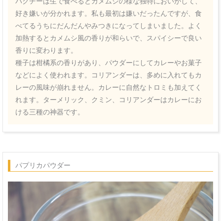
パクチーは生で食べるとカメムシの様な独特においがして、
好き嫌いが分かれます。私も最初は嫌いだったんですが、食
べてるうちにだんだんやみつきになってしまいました。よく
加熱するとカメムシ風の香りが和らいで、スパイシーで良い
香りに変わります。
種子は柑橘系の香りがあり、パウダーにしてカレーやお菓子
などによく使われます。コリアンダーは、多めに入れてもカ
レーの風味が崩れません。カレーに自然なトロミも加えてく
れます。ターメリック、クミン、コリアンダーはカレーにお
ける三種の神器です。
パプリカパウダー