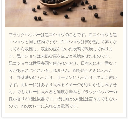
ブラックペッパーは黒コショウのことです。白コショウも黒
コショウと同じ植物ですが、白コショウは実が熟して赤くな
ってから収穫し、表面の皮をむいた状態で乾燥して作りま
す。黒コショウは未熟な実を皮ごと乾燥させたものです。
黒コショウは世界各国で使われており、日本人にも一番なじ
みがあるスパイスかもしれません。肉を焼くときにふった
り、野菜炒めにふったり、ラーメンにふったりしてよく使い
ます。カレーにはあまり入れるイメージがないかもしれませ
ん。でもカレーに入れると適度な辛みとブラックペッパーの
良い香りが相性抜群です。特に肉との相性は言うまでもない
ので、肉のカレーに入れると最高です。