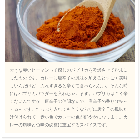
大きな赤いピーマンって感じのパプリカを乾燥させて粉末に
したものです。カレーに唐辛子の風味を加えるとすごく美味
しいんだけど、入れすぎると辛くて食べられない。そんな時
にはパプリカパウダーを入れちゃいます。パプリカは全く辛
くないんですが、唐辛子の仲間なんで、唐辛子の香りは持っ
てるんです。たっぷり入れても辛くならずに唐辛子の風味だ
け付けられて、赤い色でカレーの色が鮮やかになります。カ
レーの風味と色味の調整に重宝するスパイスです。