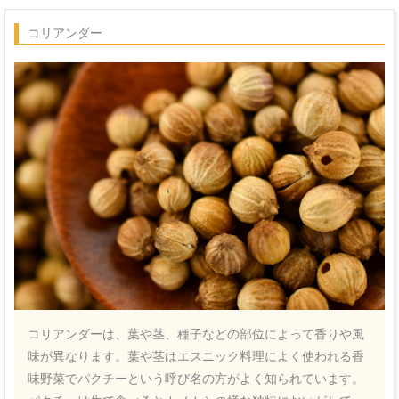
コリアンダー
コリアンダーは、葉や茎、種子などの部位によって香りや風
味が異なります。葉や茎はエスニック料理によく使われる香
味野菜でパクチーという呼び名の方がよく知られています。