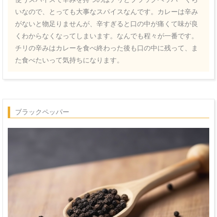
いなので、とっても大事なスパイスなんです。カレーは辛み
がないと物足りませんが、辛すぎると口の中が痛くて味が良
くわからなくなってしまいます。なんでも程々が一番です。
チリの辛みはカレーを食べ終わった後も口の中に残って、ま
た食べたいって気持ちになります。
ブラックペッパー